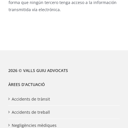
forma que ningún tercero tenga acceso a la información
transmitida vía electrónica.
2026 © VALLS GUIU ADVOCATS
ÀREES D’ACTUACIÓ
Accidents de trànsit
Accidents de treball
Negligències mèdiques