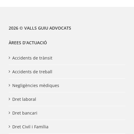
2026 © VALLS GUIU ADVOCATS
ÀREES D’ACTUACIÓ
Accidents de trànsit
Accidents de treball
Negligències mèdiques
Dret laboral
Dret bancari
Dret Civil i Família