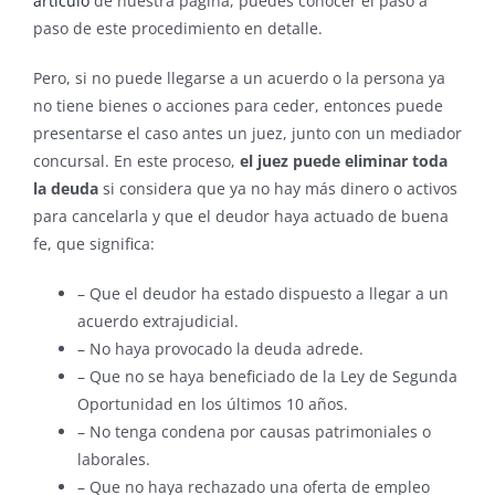
artículo
de nuestra página, puedes conocer el paso a
paso de este procedimiento en detalle.
Pero, si no puede llegarse a un acuerdo o la persona ya
no tiene bienes o acciones para ceder, entonces puede
presentarse el caso antes un juez, junto con un mediador
concursal. En este proceso,
el juez puede eliminar toda
la deuda
si considera que ya no hay más dinero o activos
para cancelarla y que el deudor haya actuado de buena
fe, que significa:
– Que el deudor ha estado dispuesto a llegar a un
acuerdo extrajudicial.
– No haya provocado la deuda adrede.
– Que no se haya beneficiado de la Ley de Segunda
Oportunidad en los últimos 10 años.
– No tenga condena por causas patrimoniales o
laborales.
– Que no haya rechazado una oferta de empleo