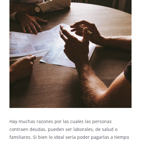
más
grande
Hay muchas razones por las cuales las personas
contraen deudas, pueden ser laborales, de salud o
familiares. Si bien lo ideal sería poder pagarlas a tiempo