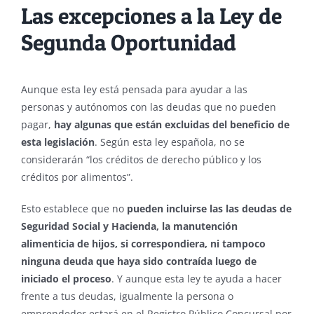
Las excepciones a la Ley de
Segunda Oportunidad
Aunque esta ley está pensada para ayudar a las
personas y autónomos con las deudas que no pueden
pagar,
hay algunas que están excluidas del beneficio de
esta legislación
. Según esta ley española, no se
considerarán “los créditos de derecho público y los
créditos por alimentos”.
Esto establece que n
o
pueden incluirse las las deudas de
Seguridad Social y Hacienda, la manutención
alimenticia de hijos, si correspondiera, ni tampoco
ninguna deuda que haya sido contraída luego de
iniciado el proceso
. Y aunque esta ley te ayuda a hacer
frente a tus deudas, igualmente la persona o
emprendedor estará en el Registro Público Concursal por